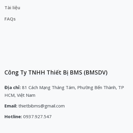
Tài liệu
FAQs
Công Ty TNHH Thiết Bị BMS (BMSDV)
Địa chỉ:
81 Cách Mạng Tháng Tám, Phường Bến Thành, TP
HCM, Việt Nam
Email:
thietbibms@gmail.com
Hotline:
0937.927.547