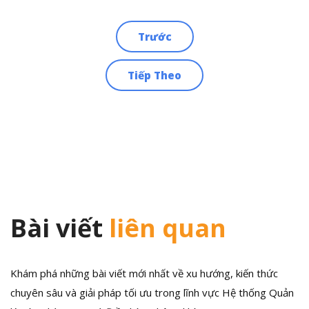
Trước
Điều
Tiếp Theo
hướng
bài
viết
Bài viết
liên quan
Khám phá những bài viết mới nhất về xu hướng, kiến thức
chuyên sâu và giải pháp tối ưu trong lĩnh vực Hệ thống Quản