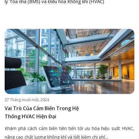
lý Tòa nhà (BMS) và Điều hòa Không khí (HVAC)
27 Tháng mười một, 2024
Vai Trò Của Cảm Biến Trong Hệ
Thống HVAC Hiện Đại
Khám phá cách cảm biến tiên tiến tối ưu hóa hiệu suất HVAC,
nâng cao chất lượng không khí và tiết kiệm chi phí...