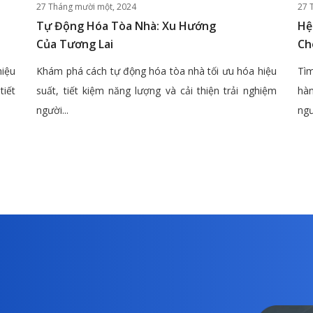
27 Tháng mười một, 2024
27 
Tự Động Hóa Tòa Nhà: Xu Hướng
Hệ
Của Tương Lai
Ch
hiệu
Khám phá cách tự động hóa tòa nhà tối ưu hóa hiệu
Tìm
tiết
suất, tiết kiệm năng lượng và cải thiện trải nghiệm
hàn
người...
ngư