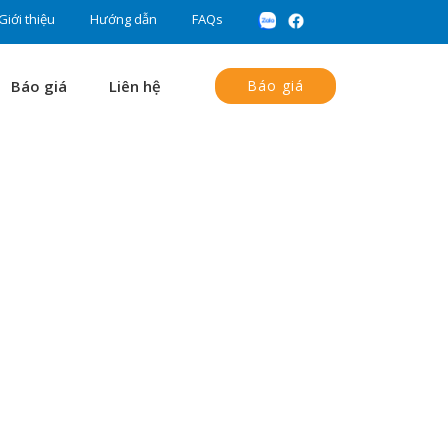
Giới thiệu
Hướng dẫn
FAQs
Báo giá
Liên hệ
Báo giá