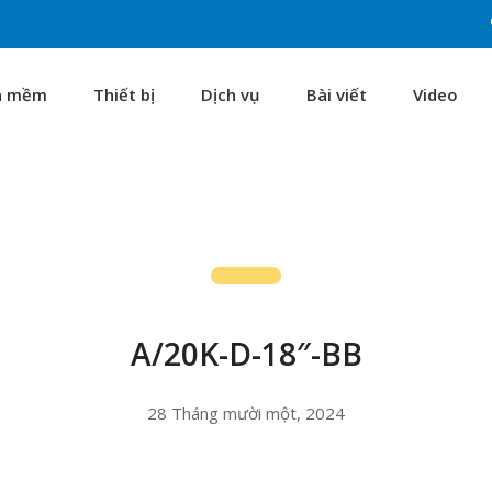
n mềm
Thiết bị
Dịch vụ
Bài viết
Video
A/20K-D-18″-BB
28 Tháng mười một, 2024