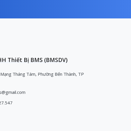
H Thiết Bị BMS (BMSDV)
 Mạng Tháng Tám, Phường Bến Thành, TP
s@gmail.com
27.547