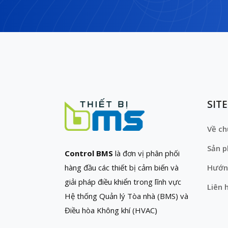
SIT
Về ch
Sản 
Control BMS
là đơn vị phân phối
hàng đầu các thiết bị cảm biến và
Hướn
giải pháp điều khiển trong lĩnh vực
Liên 
Hệ thống Quản lý Tòa nhà (BMS) và
Điều hòa Không khí (HVAC)