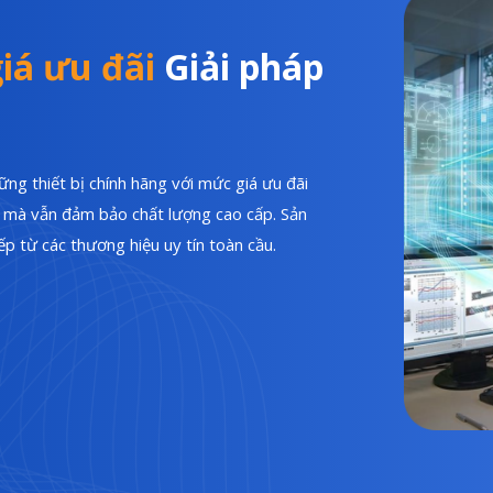
iá ưu đãi
Giải pháp
ng thiết bị chính hãng với mức giá ưu đãi
hí mà vẫn đảm bảo chất lượng cao cấp. Sản
p từ các thương hiệu uy tín toàn cầu.