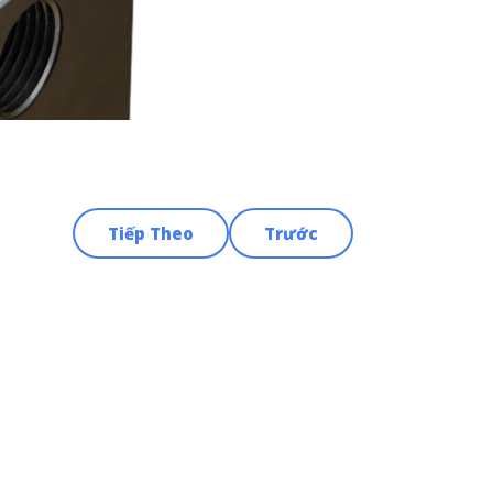
Tiếp Theo
Trước