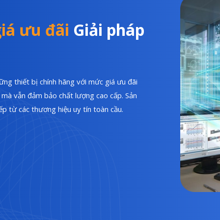
iá ưu đãi
Giải pháp
ng thiết bị chính hãng với mức giá ưu đãi
hí mà vẫn đảm bảo chất lượng cao cấp. Sản
p từ các thương hiệu uy tín toàn cầu.