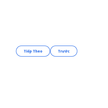
Tiếp Theo
Trước