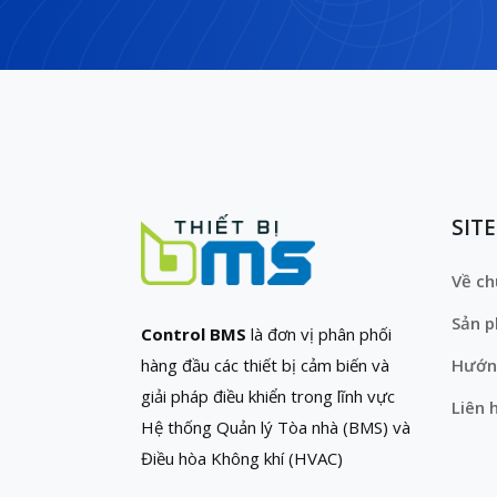
SIT
Về ch
Sản 
Control BMS
là đơn vị phân phối
hàng đầu các thiết bị cảm biến và
Hướn
giải pháp điều khiển trong lĩnh vực
Liên 
Hệ thống Quản lý Tòa nhà (BMS) và
Điều hòa Không khí (HVAC)