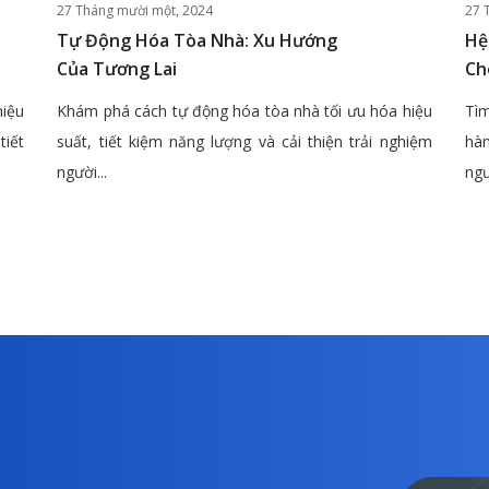
27 Tháng mười một, 2024
27 
Tự Động Hóa Tòa Nhà: Xu Hướng
Hệ
Của Tương Lai
Ch
hiệu
Khám phá cách tự động hóa tòa nhà tối ưu hóa hiệu
Tìm
tiết
suất, tiết kiệm năng lượng và cải thiện trải nghiệm
hàn
người...
ngư