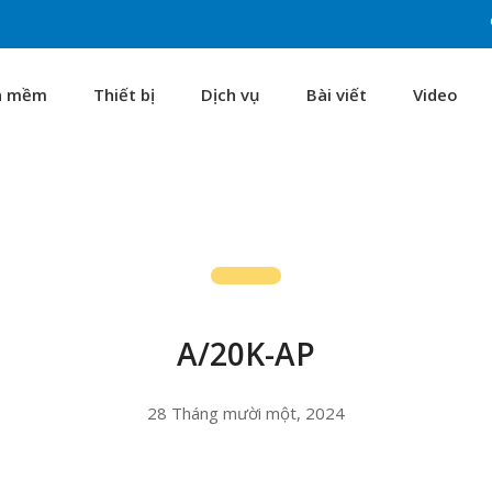
n mềm
Thiết bị
Dịch vụ
Bài viết
Video
A/20K-AP
28 Tháng mười một, 2024