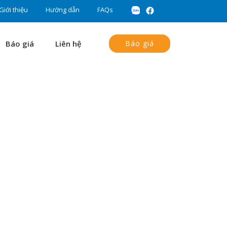
Giới thiệu
Hướng dẫn
FAQs
Báo giá
Liên hệ
Báo giá