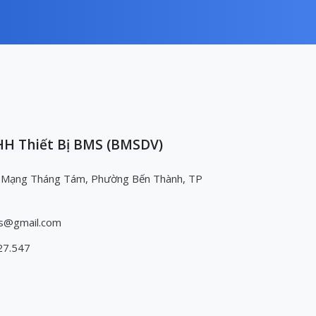
H Thiết Bị BMS (BMSDV)
 Mạng Tháng Tám, Phường Bến Thành, TP
s@gmail.com
27.547