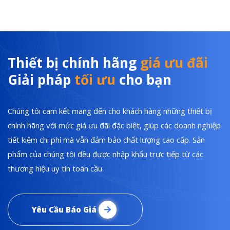
Thiết bị chính hãng
giá ưu đãi
Giải pháp
tối ưu
cho bạn
Chúng tôi cam kết mang đến cho khách hàng những thiết bị
chính hãng với mức giá ưu đãi đặc biệt, giúp các doanh nghiệp
tiết kiệm chi phí mà vẫn đảm bảo chất lượng cao cấp. Sản
phẩm của chúng tôi đều được nhập khẩu trực tiếp từ các
thương hiệu uy tín toàn cầu.
Yêu Cầu Báo Giá