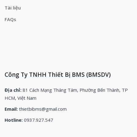
Tài liệu
FAQs
Công Ty TNHH Thiết Bị BMS (BMSDV)
Địa chỉ:
81 Cách Mạng Tháng Tám, Phường Bến Thành, TP
HCM, Việt Nam
Email:
thietbibms@gmail.com
Hotline:
0937.927.547