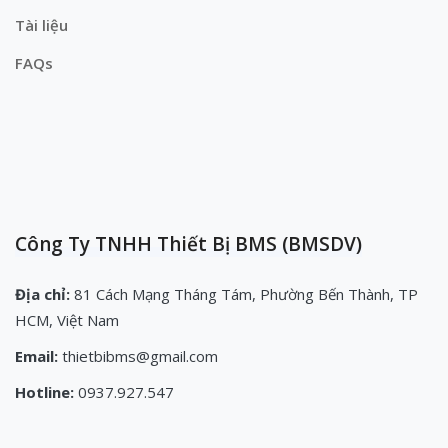
Tài liệu
FAQs
Công Ty TNHH Thiết Bị BMS (BMSDV)
Địa chỉ:
81 Cách Mạng Tháng Tám, Phường Bến Thành, TP
HCM, Việt Nam
Email:
thietbibms@gmail.com
Hotline:
0937.927.547