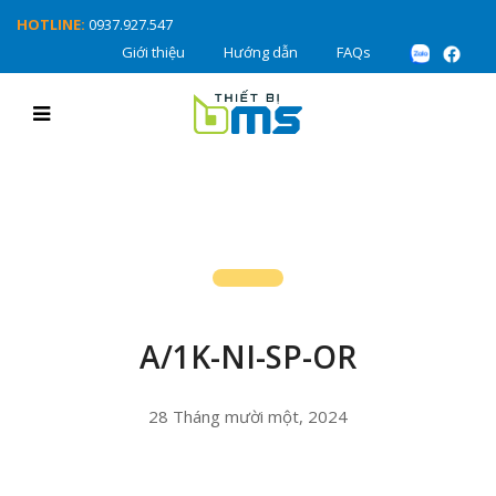
HOTLINE:
0937.927.547
Giới thiệu
Hướng dẫn
FAQs
A/1K-NI-SP-OR
28 Tháng mười một, 2024