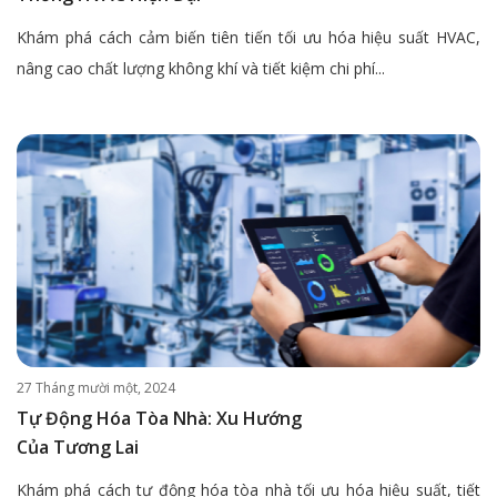
Khám phá cách cảm biến tiên tiến tối ưu hóa hiệu suất HVAC,
nâng cao chất lượng không khí và tiết kiệm chi phí...
27 Tháng mười một, 2024
Tự Động Hóa Tòa Nhà: Xu Hướng
Của Tương Lai
Khám phá cách tự động hóa tòa nhà tối ưu hóa hiệu suất, tiết