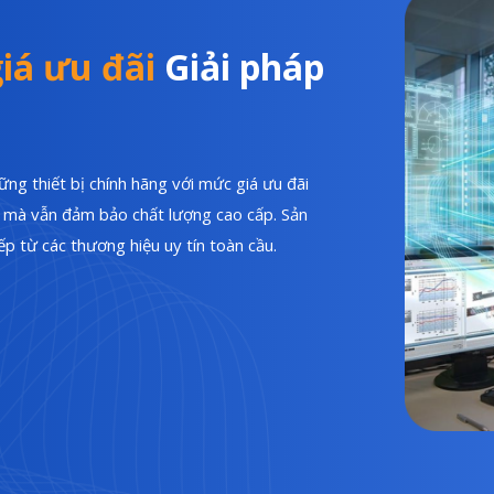
iá ưu đãi
Giải pháp
ng thiết bị chính hãng với mức giá ưu đãi
hí mà vẫn đảm bảo chất lượng cao cấp. Sản
p từ các thương hiệu uy tín toàn cầu.