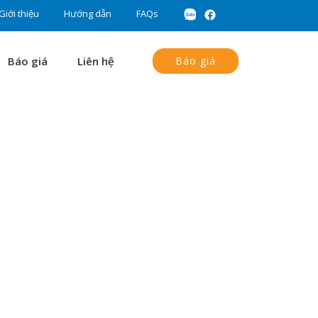
Giới thiệu
Hướng dẫn
FAQs
Báo giá
Liên hệ
Báo giá