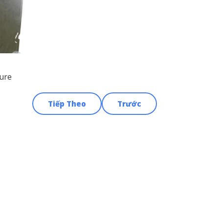
sure
Tiếp Theo
Trước