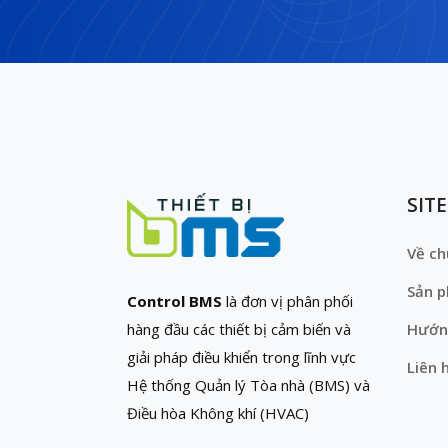
SIT
Về ch
Sản 
Control BMS
là đơn vị phân phối
hàng đầu các thiết bị cảm biến và
Hướn
giải pháp điều khiển trong lĩnh vực
Liên 
Hệ thống Quản lý Tòa nhà (BMS) và
Điều hòa Không khí (HVAC)