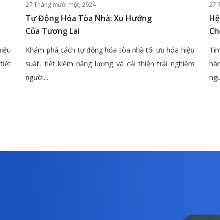
27 Tháng mười một, 2024
27 
Tự Động Hóa Tòa Nhà: Xu Hướng
Hệ
Của Tương Lai
Ch
hiệu
Khám phá cách tự động hóa tòa nhà tối ưu hóa hiệu
Tìm
tiết
suất, tiết kiệm năng lượng và cải thiện trải nghiệm
hàn
người...
ngư