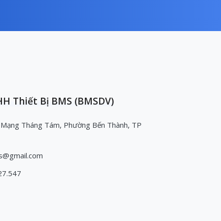
H Thiết Bị BMS (BMSDV)
 Mạng Tháng Tám, Phường Bến Thành, TP
s@gmail.com
27.547