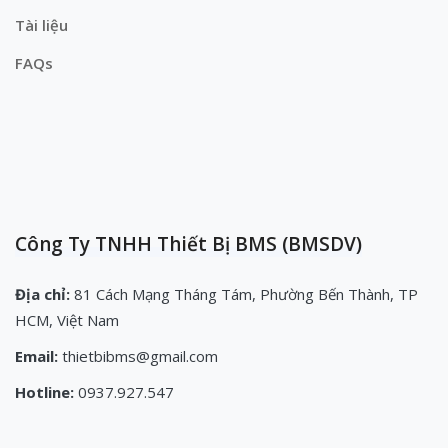
Tài liệu
FAQs
Công Ty TNHH Thiết Bị BMS (BMSDV)
Địa chỉ:
81 Cách Mạng Tháng Tám, Phường Bến Thành, TP
HCM, Việt Nam
Email:
thietbibms@gmail.com
Hotline:
0937.927.547