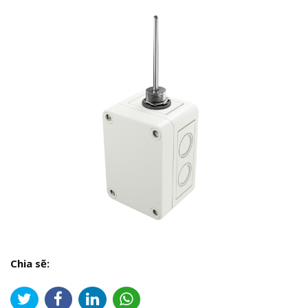
Chia sẽ: