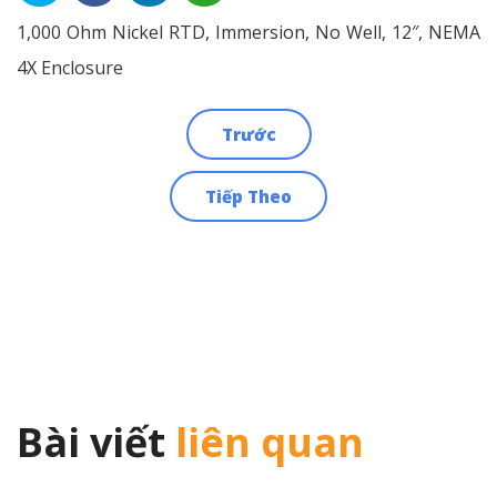
1,000 Ohm Nickel RTD, Immersion, No Well, 12″, NEMA
4X Enclosure
Trước
Điều
Tiếp Theo
hướng
bài
viết
Bài viết
liên quan