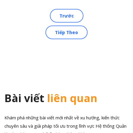
Trước
Điều
Tiếp Theo
hướng
bài
viết
Bài viết
liên quan
Khám phá những bài viết mới nhất về xu hướng, kiến thức
chuyên sâu và giải pháp tối ưu trong lĩnh vực Hệ thống Quản