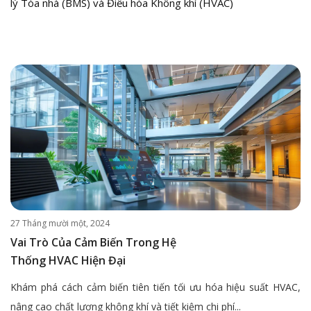
lý Tòa nhà (BMS) và Điều hòa Không khí (HVAC)
27 Tháng mười một, 2024
Vai Trò Của Cảm Biến Trong Hệ
Thống HVAC Hiện Đại
Khám phá cách cảm biến tiên tiến tối ưu hóa hiệu suất HVAC,
nâng cao chất lượng không khí và tiết kiệm chi phí...