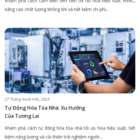
Khám phá cách cảm biến tiên tiến tối ưu hóa hiệu suất HVAC,
nâng cao chất lượng không khí và tiết kiệm chi phí...
27 Tháng mười một, 2024
Tự Động Hóa Tòa Nhà: Xu Hướng
Của Tương Lai
Khám phá cách tự động hóa tòa nhà tối ưu hóa hiệu suất, tiết
kiệm năng lượng và cải thiện trải nghiệm người...