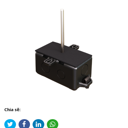
Chia sẽ: