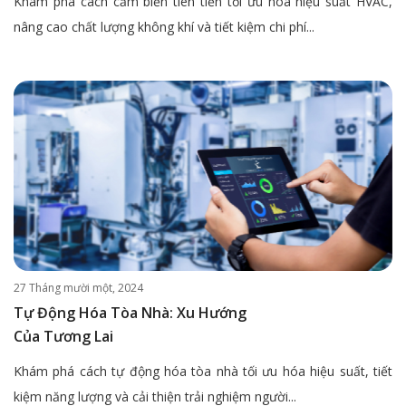
Khám phá cách cảm biến tiên tiến tối ưu hóa hiệu suất HVAC,
nâng cao chất lượng không khí và tiết kiệm chi phí...
27 Tháng mười một, 2024
Tự Động Hóa Tòa Nhà: Xu Hướng
Của Tương Lai
Khám phá cách tự động hóa tòa nhà tối ưu hóa hiệu suất, tiết
kiệm năng lượng và cải thiện trải nghiệm người...