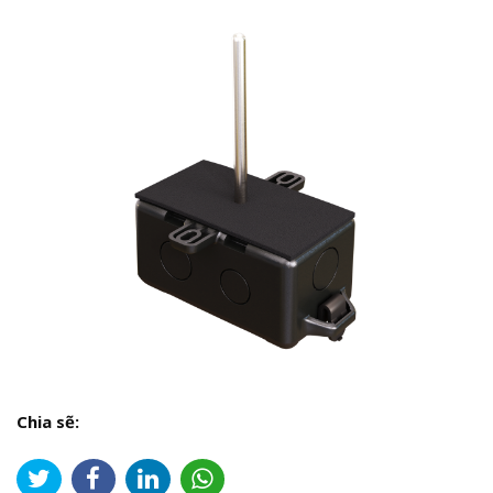
Chia sẽ: