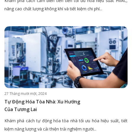
Khám phá cách cảm biến tiên tiến tối ưu hóa hiệu suất HVAC,
nâng cao chất lượng không khí và tiết kiệm chi phí...
27 Tháng mười một, 2024
Tự Động Hóa Tòa Nhà: Xu Hướng
Của Tương Lai
Khám phá cách tự động hóa tòa nhà tối ưu hóa hiệu suất, tiết
kiệm năng lượng và cải thiện trải nghiệm người...