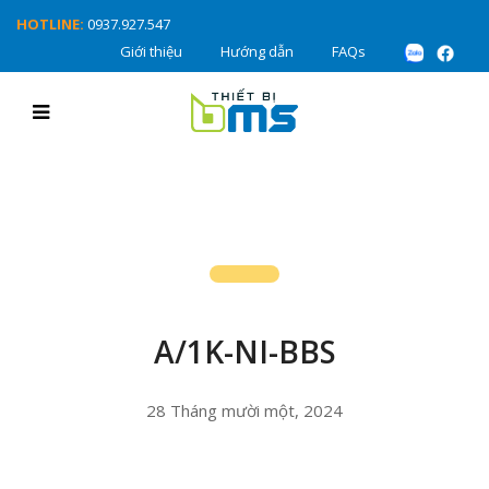
HOTLINE:
0937.927.547
Giới thiệu
Hướng dẫn
FAQs
A/1K-NI-BBS
28 Tháng mười một, 2024