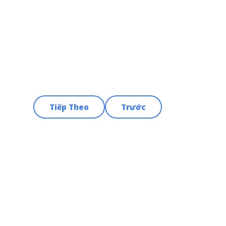
Tiếp Theo
Trước