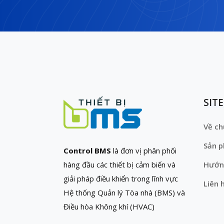
SIT
Về ch
Sản 
Control BMS
là đơn vị phân phối
hàng đầu các thiết bị cảm biến và
Hướn
giải pháp điều khiển trong lĩnh vực
Liên 
Hệ thống Quản lý Tòa nhà (BMS) và
Điều hòa Không khí (HVAC)