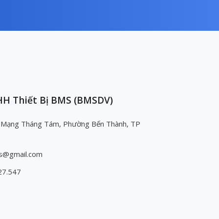
H Thiết Bị BMS (BMSDV)
 Mạng Tháng Tám, Phường Bến Thành, TP
s@gmail.com
27.547