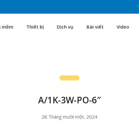
n mềm
Thiết bị
Dịch vụ
Bài viết
Video
A/1K-3W-PO-6″
28 Tháng mười một, 2024