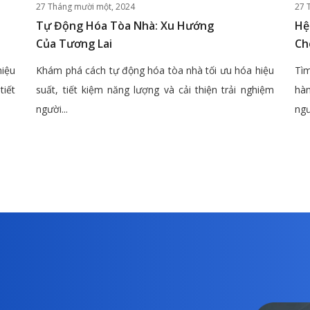
27 Tháng mười một, 2024
27 
Tự Động Hóa Tòa Nhà: Xu Hướng
Hệ
Của Tương Lai
Ch
hiệu
Khám phá cách tự động hóa tòa nhà tối ưu hóa hiệu
Tìm
tiết
suất, tiết kiệm năng lượng và cải thiện trải nghiệm
hàn
người...
ngư