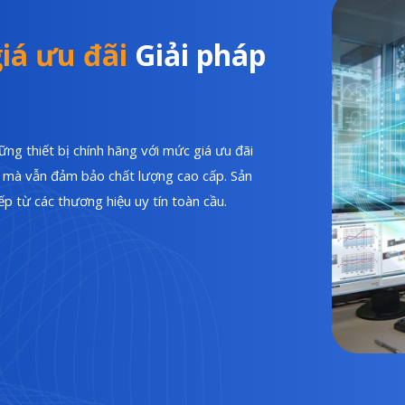
iá ưu đãi
Giải pháp
ng thiết bị chính hãng với mức giá ưu đãi
hí mà vẫn đảm bảo chất lượng cao cấp. Sản
p từ các thương hiệu uy tín toàn cầu.