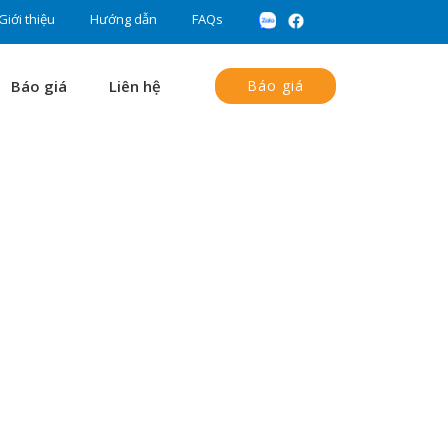
Giới thiệu
Hướng dẫn
FAQs
Báo giá
Liên hệ
Báo giá