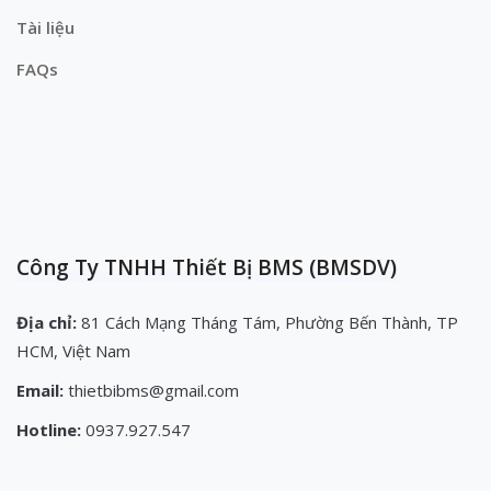
Tài liệu
FAQs
Công Ty TNHH Thiết Bị BMS (BMSDV)
Địa chỉ:
81 Cách Mạng Tháng Tám, Phường Bến Thành, TP
HCM, Việt Nam
Email:
thietbibms@gmail.com
Hotline:
0937.927.547