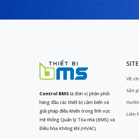
SIT
Về ch
Sản 
Control BMS
là đơn vị phân phối
hàng đầu các thiết bị cảm biến và
Hướn
giải pháp điều khiển trong lĩnh vực
Liên 
Hệ thống Quản lý Tòa nhà (BMS) và
Điều hòa Không khí (HVAC)