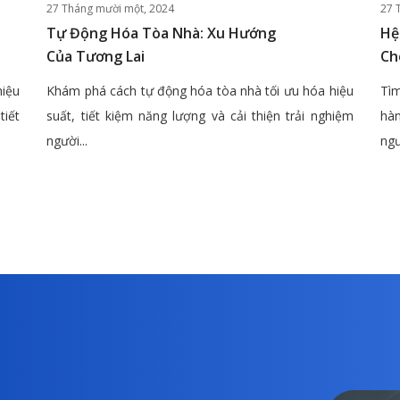
27 Tháng mười một, 2024
27 
Tự Động Hóa Tòa Nhà: Xu Hướng
Hệ
Của Tương Lai
Ch
hiệu
Khám phá cách tự động hóa tòa nhà tối ưu hóa hiệu
Tìm
tiết
suất, tiết kiệm năng lượng và cải thiện trải nghiệm
hàn
người...
ngư