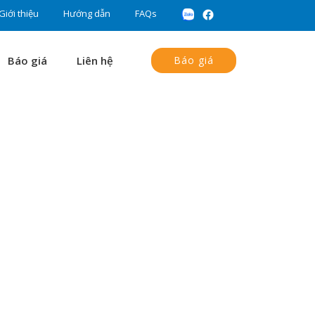
Giới thiệu
Hướng dẫn
FAQs
Báo giá
Liên hệ
Báo giá