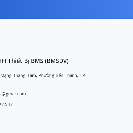
H Thiết Bị BMS (BMSDV)
 Mạng Tháng Tám, Phường Bến Thành, TP
s@gmail.com
27.547