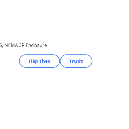
S, NEMA 3R Enclosure
Tiếp Theo
Trước