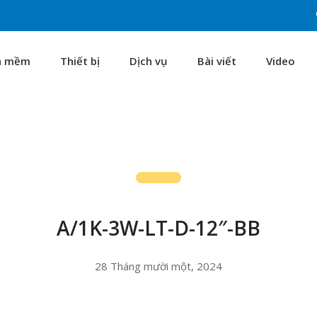
n mềm
Thiết bị
Dịch vụ
Bài viết
Video
A/1K-3W-LT-D-12″-BB
28 Tháng mười một, 2024