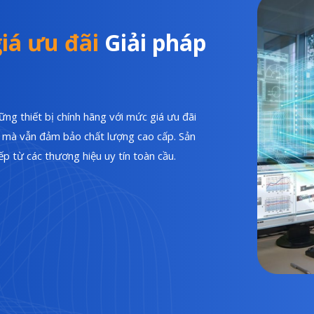
iá ưu đãi
Giải pháp
ng thiết bị chính hãng với mức giá ưu đãi
hí mà vẫn đảm bảo chất lượng cao cấp. Sản
p từ các thương hiệu uy tín toàn cầu.