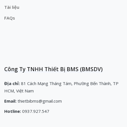
Tài liệu
FAQs
Công Ty TNHH Thiết Bị BMS (BMSDV)
Địa chỉ:
81 Cách Mạng Tháng Tám, Phường Bến Thành, TP
HCM, Việt Nam
Email:
thietbibms@gmail.com
Hotline:
0937.927.547