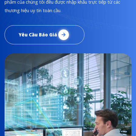
phẩm của chúng tôi đều được nhập khẩu trực tiếp từ các
thương hiệu uy tín toàn cầu.
Yêu Cầu Báo Giá