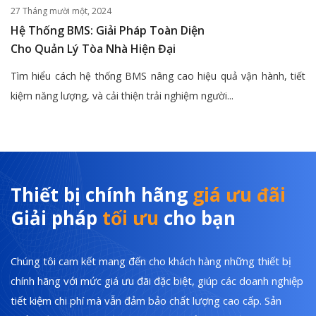
27 Tháng mười một, 2024
Hệ Thống BMS: Giải Pháp Toàn Diện
Cho Quản Lý Tòa Nhà Hiện Đại
Tìm hiểu cách hệ thống BMS nâng cao hiệu quả vận hành, tiết
kiệm năng lượng, và cải thiện trải nghiệm người...
Thiết bị chính hãng
giá ưu đãi
Giải pháp
tối ưu
cho bạn
Chúng tôi cam kết mang đến cho khách hàng những thiết bị
chính hãng với mức giá ưu đãi đặc biệt, giúp các doanh nghiệp
tiết kiệm chi phí mà vẫn đảm bảo chất lượng cao cấp. Sản