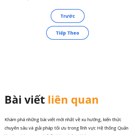
Trước
Điều
Tiếp Theo
hướng
bài
viết
Bài viết
liên quan
Khám phá những bài viết mới nhất về xu hướng, kiến thức
chuyên sâu và giải pháp tối ưu trong lĩnh vực Hệ thống Quản