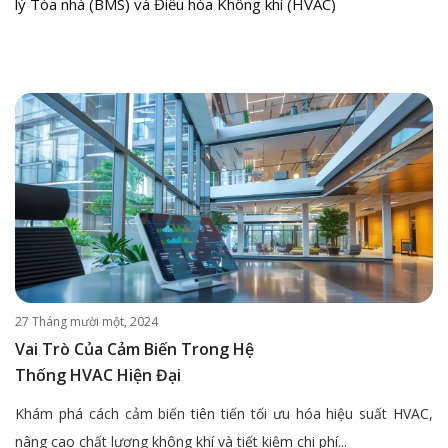
lý Tòa nhà (BMS) và Điều hòa Không khí (HVAC)
27 Tháng mười một, 2024
Vai Trò Của Cảm Biến Trong Hệ
Thống HVAC Hiện Đại
Khám phá cách cảm biến tiên tiến tối ưu hóa hiệu suất HVAC,
nâng cao chất lượng không khí và tiết kiệm chi phí...