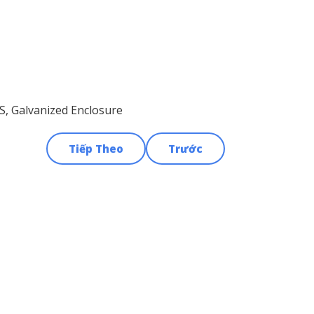
S, Galvanized Enclosure
Tiếp Theo
Trước