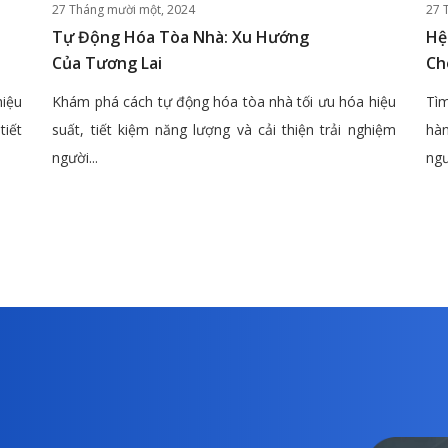
27 Tháng mười một, 2024
27 
Tự Động Hóa Tòa Nhà: Xu Hướng
Hệ
Của Tương Lai
Ch
hiệu
Khám phá cách tự động hóa tòa nhà tối ưu hóa hiệu
Tìm
tiết
suất, tiết kiệm năng lượng và cải thiện trải nghiệm
hàn
người...
ngư