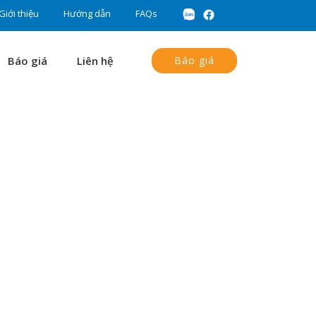
Giới thiệu
Hướng dẫn
FAQs
Báo giá
Liên hệ
Báo giá