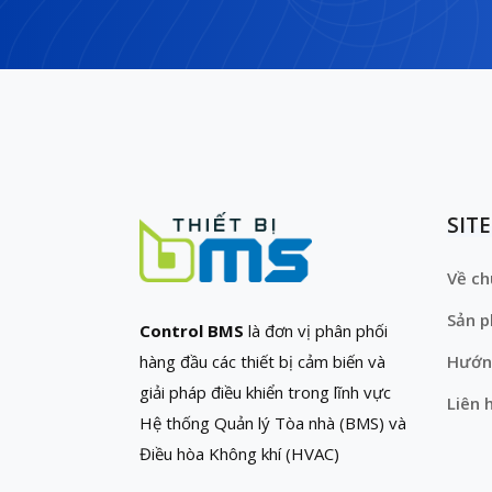
SIT
Về ch
Sản 
Control BMS
là đơn vị phân phối
hàng đầu các thiết bị cảm biến và
Hướn
giải pháp điều khiển trong lĩnh vực
Liên 
Hệ thống Quản lý Tòa nhà (BMS) và
Điều hòa Không khí (HVAC)