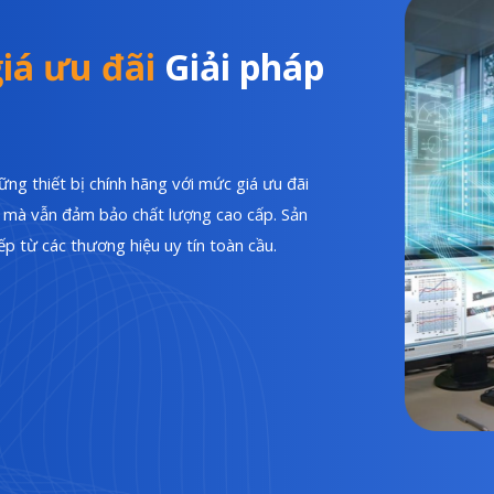
iá ưu đãi
Giải pháp
ng thiết bị chính hãng với mức giá ưu đãi
hí mà vẫn đảm bảo chất lượng cao cấp. Sản
p từ các thương hiệu uy tín toàn cầu.