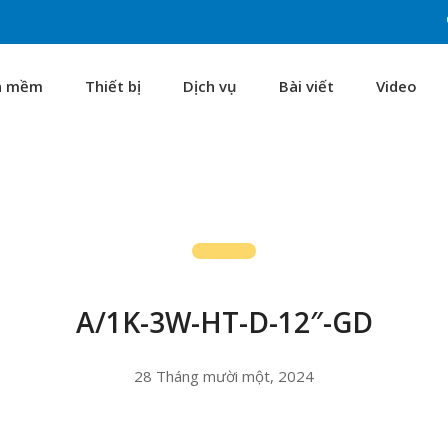
n mềm
Thiết bị
Dịch vụ
Bài viết
Video
A/1K-3W-HT-D-12″-GD
28 Tháng mười một, 2024