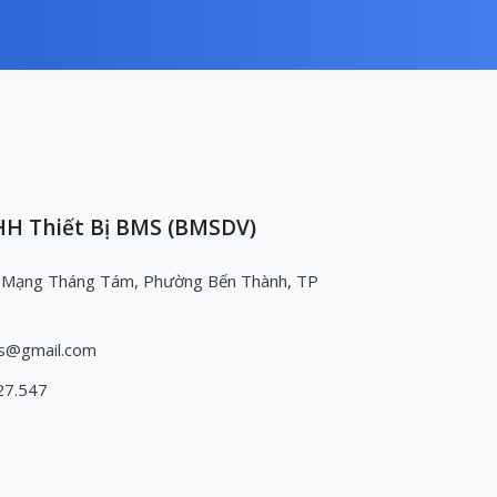
H Thiết Bị BMS (BMSDV)
 Mạng Tháng Tám, Phường Bến Thành, TP
s@gmail.com
27.547