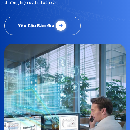
thương hiệu uy tín toàn cầu.
Yêu Cầu Báo Giá