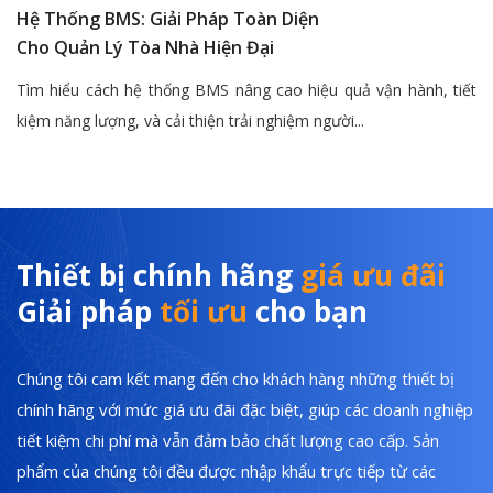
Hệ Thống BMS: Giải Pháp Toàn Diện
Cho Quản Lý Tòa Nhà Hiện Đại
Tìm hiểu cách hệ thống BMS nâng cao hiệu quả vận hành, tiết
kiệm năng lượng, và cải thiện trải nghiệm người...
Thiết bị chính hãng
giá ưu đãi
Giải pháp
tối ưu
cho bạn
Chúng tôi cam kết mang đến cho khách hàng những thiết bị
chính hãng với mức giá ưu đãi đặc biệt, giúp các doanh nghiệp
tiết kiệm chi phí mà vẫn đảm bảo chất lượng cao cấp. Sản
phẩm của chúng tôi đều được nhập khẩu trực tiếp từ các