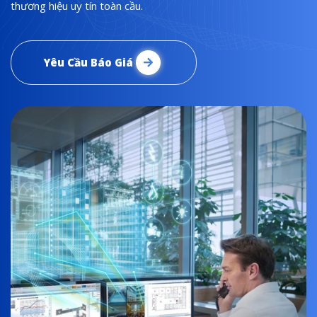
thương hiệu uy tín toàn cầu.
Yêu Cầu Báo Giá