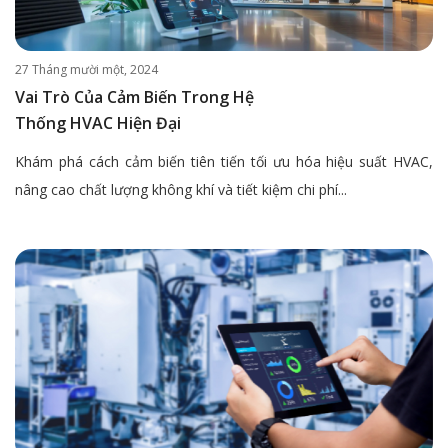
27 Tháng mười một, 2024
Vai Trò Của Cảm Biến Trong Hệ
Thống HVAC Hiện Đại
Khám phá cách cảm biến tiên tiến tối ưu hóa hiệu suất HVAC,
nâng cao chất lượng không khí và tiết kiệm chi phí...