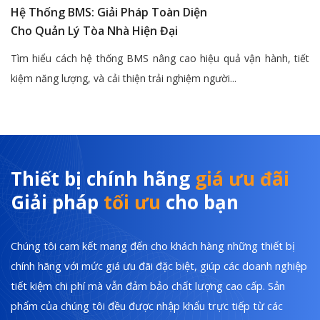
Hệ Thống BMS: Giải Pháp Toàn Diện
Cho Quản Lý Tòa Nhà Hiện Đại
Tìm hiểu cách hệ thống BMS nâng cao hiệu quả vận hành, tiết
kiệm năng lượng, và cải thiện trải nghiệm người...
Thiết bị chính hãng
giá ưu đãi
Giải pháp
tối ưu
cho bạn
Chúng tôi cam kết mang đến cho khách hàng những thiết bị
chính hãng với mức giá ưu đãi đặc biệt, giúp các doanh nghiệp
tiết kiệm chi phí mà vẫn đảm bảo chất lượng cao cấp. Sản
phẩm của chúng tôi đều được nhập khẩu trực tiếp từ các