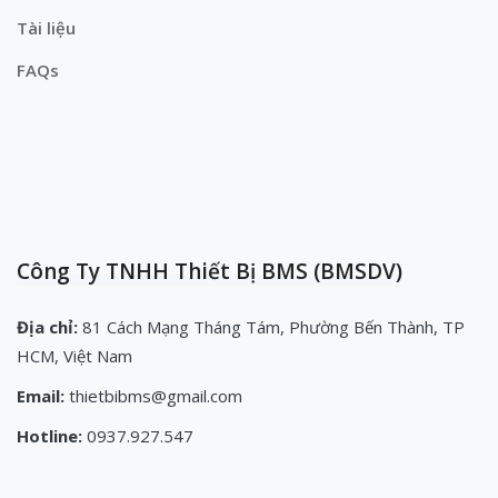
Tài liệu
FAQs
Công Ty TNHH Thiết Bị BMS (BMSDV)
Địa chỉ:
81 Cách Mạng Tháng Tám, Phường Bến Thành, TP
HCM, Việt Nam
Email:
thietbibms@gmail.com
Hotline:
0937.927.547