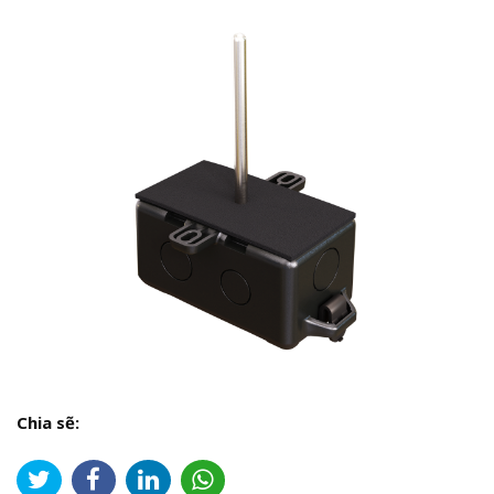
Chia sẽ: