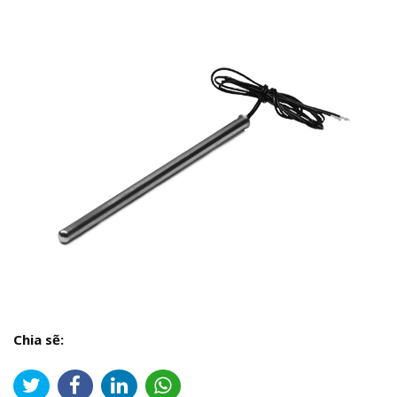
Chia sẽ: