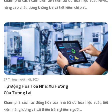
Khám phá cách cảm biến tiên tiến tối ưu hóa hiệu suất HVAC,
nâng cao chất lượng không khí và tiết kiệm chi phí...
27 Tháng mười một, 2024
Tự Động Hóa Tòa Nhà: Xu Hướng
Của Tương Lai
Khám phá cách tự động hóa tòa nhà tối ưu hóa hiệu suất, tiết
kiệm năng lượng và cải thiện trải nghiệm người...