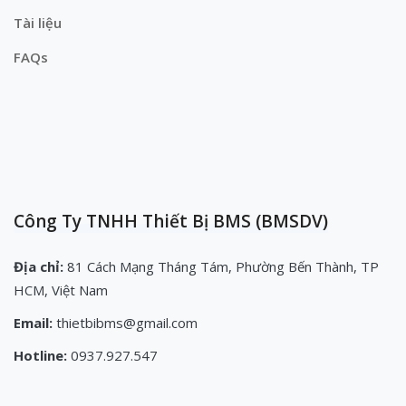
Tài liệu
FAQs
Công Ty TNHH Thiết Bị BMS (BMSDV)
Địa chỉ:
81 Cách Mạng Tháng Tám, Phường Bến Thành, TP
HCM, Việt Nam
Email:
thietbibms@gmail.com
Hotline:
0937.927.547