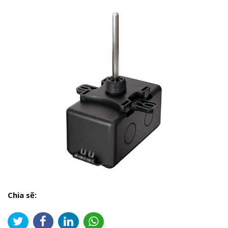
Chia sẽ: