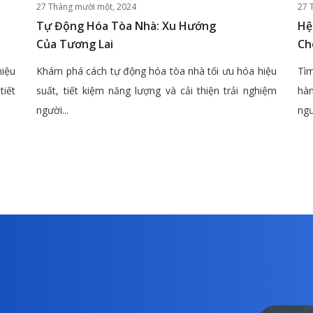
27 Tháng mười một, 2024
27 
Tự Động Hóa Tòa Nhà: Xu Hướng
Hệ
Của Tương Lai
Ch
hiệu
Khám phá cách tự động hóa tòa nhà tối ưu hóa hiệu
Tìm
tiết
suất, tiết kiệm năng lượng và cải thiện trải nghiệm
hàn
người...
ngư