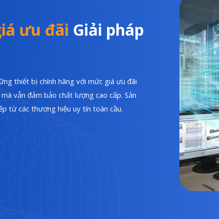
iá ưu đãi
Giải pháp
ng thiết bị chính hãng với mức giá ưu đãi
hí mà vẫn đảm bảo chất lượng cao cấp. Sản
p từ các thương hiệu uy tín toàn cầu.