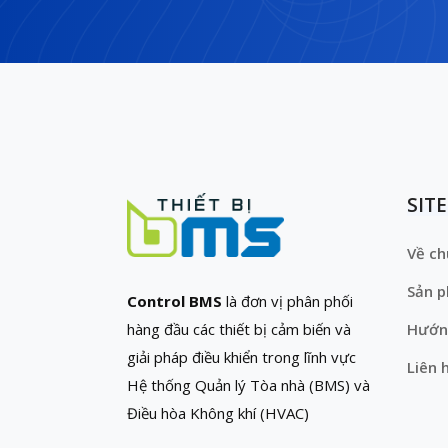
SIT
Về ch
Sản 
Control BMS
là đơn vị phân phối
hàng đầu các thiết bị cảm biến và
Hướn
giải pháp điều khiển trong lĩnh vực
Liên 
Hệ thống Quản lý Tòa nhà (BMS) và
Điều hòa Không khí (HVAC)