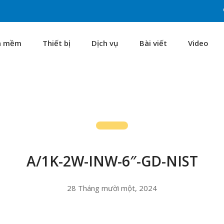
n mềm
Thiết bị
Dịch vụ
Bài viết
Video
A/1K-2W-INW-6″-GD-NIST
28 Tháng mười một, 2024