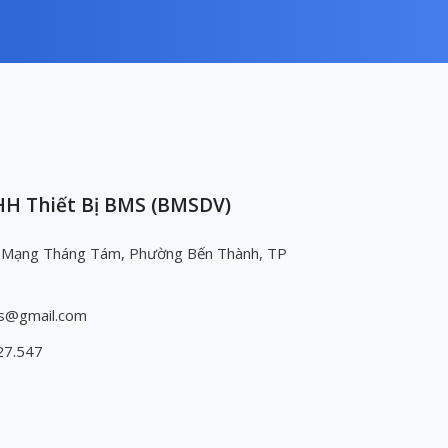
H Thiết Bị BMS (BMSDV)
 Mạng Tháng Tám, Phường Bến Thành, TP
s@gmail.com
27.547