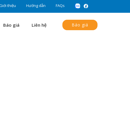
Giới thiệu
Hướng dẫn
FAQs
Báo giá
Liên hệ
Báo giá