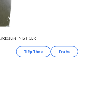
 Enclosure, NIST CERT
Tiếp Theo
Trước