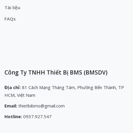
Tài liệu
FAQs
Công Ty TNHH Thiết Bị BMS (BMSDV)
Địa chỉ:
81 Cách Mạng Tháng Tám, Phường Bến Thành, TP
HCM, Việt Nam
Email:
thietbibms@gmail.com
Hotline:
0937.927.547