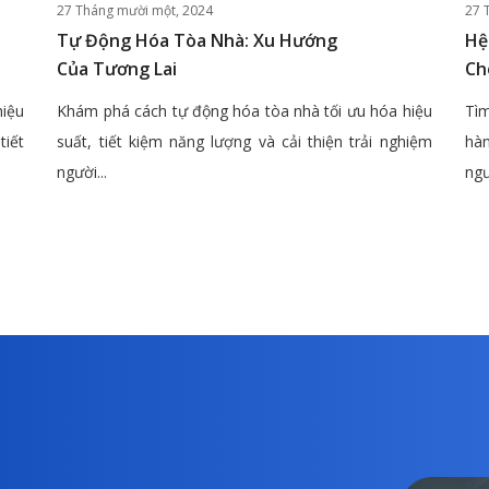
27 Tháng mười một, 2024
27 
Tự Động Hóa Tòa Nhà: Xu Hướng
Hệ
Của Tương Lai
Ch
hiệu
Khám phá cách tự động hóa tòa nhà tối ưu hóa hiệu
Tìm
tiết
suất, tiết kiệm năng lượng và cải thiện trải nghiệm
hàn
người...
ngư