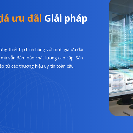
iá ưu đãi
Giải pháp
ng thiết bị chính hãng với mức giá ưu đãi
hí mà vẫn đảm bảo chất lượng cao cấp. Sản
p từ các thương hiệu uy tín toàn cầu.