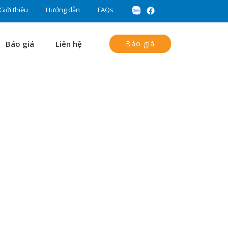
Giới thiệu
Hướng dẫn
FAQs
Báo giá
Liên hệ
Báo giá