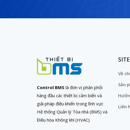
SIT
Về ch
Sản 
Control BMS
là đơn vị phân phối
hàng đầu các thiết bị cảm biến và
Hướn
giải pháp điều khiển trong lĩnh vực
Liên 
Hệ thống Quản lý Tòa nhà (BMS) và
Điều hòa Không khí (HVAC)