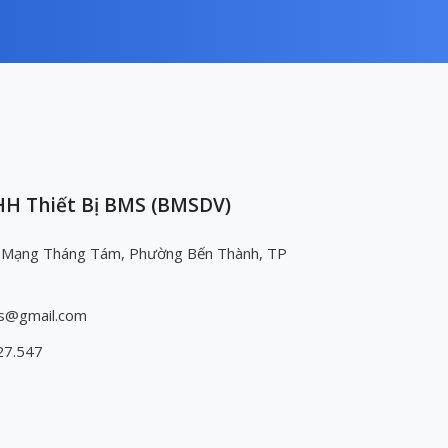
H Thiết Bị BMS (BMSDV)
 Mạng Tháng Tám, Phường Bến Thành, TP
s@gmail.com
27.547