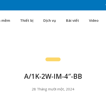
n mềm
Thiết bị
Dịch vụ
Bài viết
Video
A/1K-2W-IM-4″-BB
28 Tháng mười một, 2024