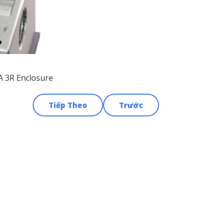
A 3R Enclosure
Tiếp Theo
Trước