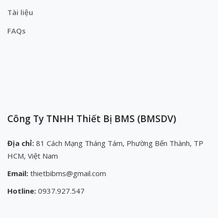
Tài liệu
FAQs
Công Ty TNHH Thiết Bị BMS (BMSDV)
Địa chỉ:
81 Cách Mạng Tháng Tám, Phường Bến Thành, TP
HCM, Việt Nam
Email:
thietbibms@gmail.com
Hotline:
0937.927.547