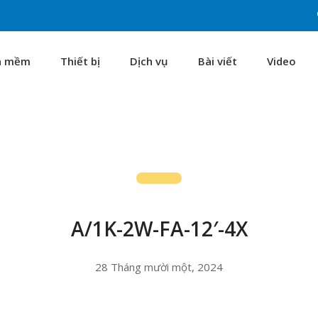
n mềm
Thiết bị
Dịch vụ
Bài viết
Video
A/1K-2W-FA-12′-4X
28 Tháng mười một, 2024