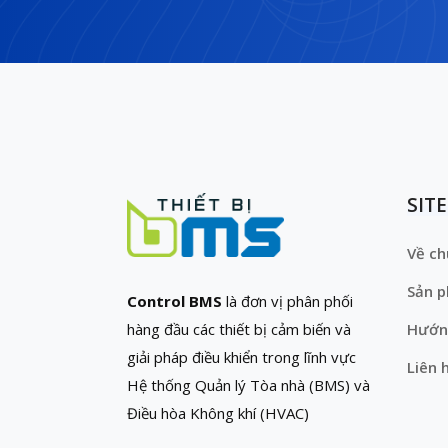
SIT
Về ch
Sản 
Control BMS
là đơn vị phân phối
hàng đầu các thiết bị cảm biến và
Hướn
giải pháp điều khiển trong lĩnh vực
Liên 
Hệ thống Quản lý Tòa nhà (BMS) và
Điều hòa Không khí (HVAC)