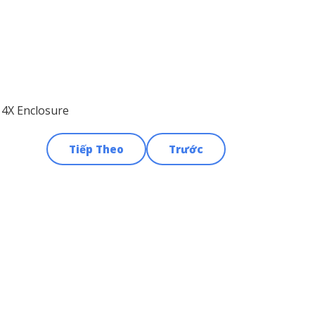
 4X Enclosure
Tiếp Theo
Trước