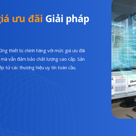
iá ưu đãi
Giải pháp
ng thiết bị chính hãng với mức giá ưu đãi
hí mà vẫn đảm bảo chất lượng cao cấp. Sản
p từ các thương hiệu uy tín toàn cầu.