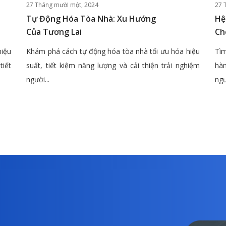
27 Tháng mười một, 2024
27 
Tự Động Hóa Tòa Nhà: Xu Hướng
Hệ
Của Tương Lai
Ch
hiệu
Khám phá cách tự động hóa tòa nhà tối ưu hóa hiệu
Tìm
tiết
suất, tiết kiệm năng lượng và cải thiện trải nghiệm
hàn
người...
ngư