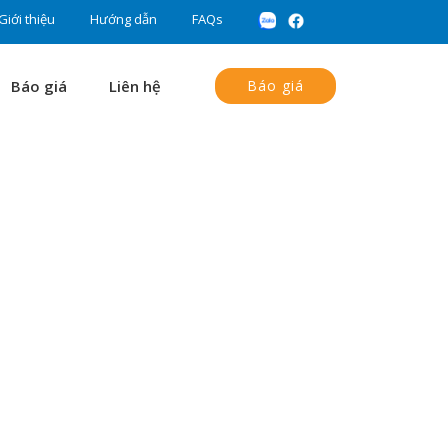
Giới thiệu
Hướng dẫn
FAQs
Báo giá
Liên hệ
Báo giá