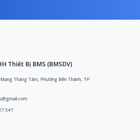
H Thiết Bị BMS (BMSDV)
 Mạng Tháng Tám, Phường Bến Thành, TP
s@gmail.com
27.547