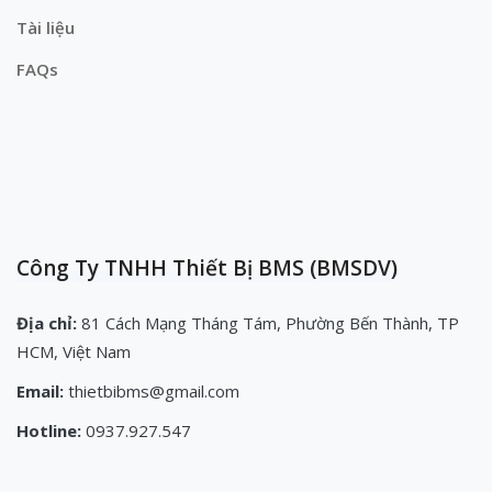
Tài liệu
FAQs
Công Ty TNHH Thiết Bị BMS (BMSDV)
Địa chỉ:
81 Cách Mạng Tháng Tám, Phường Bến Thành, TP
HCM, Việt Nam
Email:
thietbibms@gmail.com
Hotline:
0937.927.547