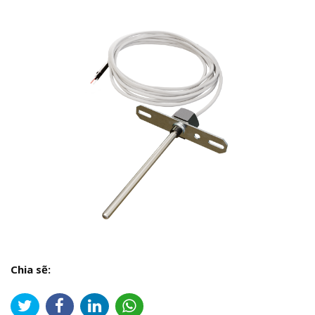
Chia sẽ: