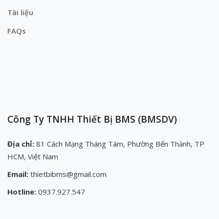
Tài liệu
FAQs
Công Ty TNHH Thiết Bị BMS (BMSDV)
Địa chỉ:
81 Cách Mạng Tháng Tám, Phường Bến Thành, TP
HCM, Việt Nam
Email:
thietbibms@gmail.com
Hotline:
0937.927.547