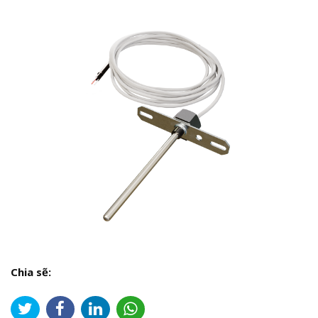
Chia sẽ: