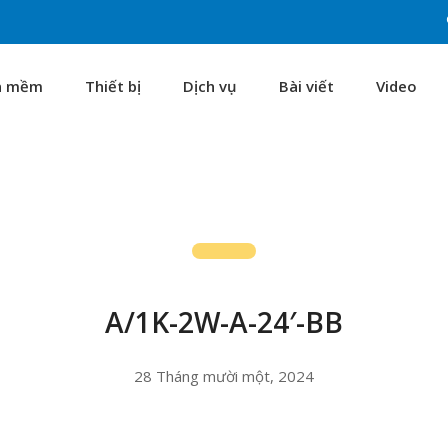
n mềm
Thiết bị
Dịch vụ
Bài viết
Video
A/1K-2W-A-24′-BB
28 Tháng mười một, 2024