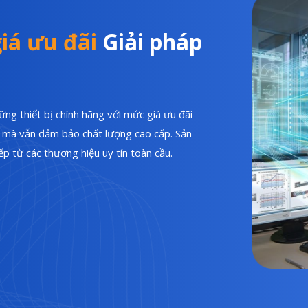
iá ưu đãi
Giải pháp
ng thiết bị chính hãng với mức giá ưu đãi
hí mà vẫn đảm bảo chất lượng cao cấp. Sản
p từ các thương hiệu uy tín toàn cầu.