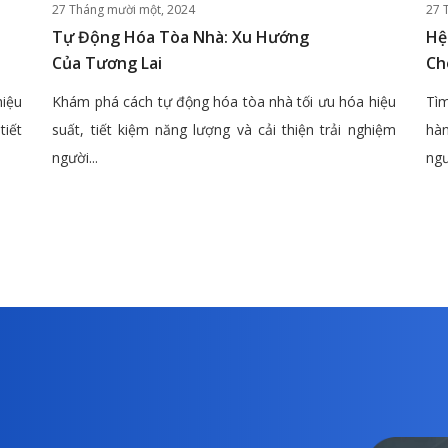
27 Tháng mười một, 2024
27 
Tự Động Hóa Tòa Nhà: Xu Hướng
Hệ
Của Tương Lai
Ch
hiệu
Khám phá cách tự động hóa tòa nhà tối ưu hóa hiệu
Tìm
tiết
suất, tiết kiệm năng lượng và cải thiện trải nghiệm
hàn
người...
ngư