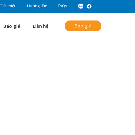
Giới thiệu
Hướng dẫn
FAQs
Báo giá
Liên hệ
Báo giá