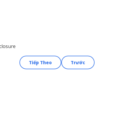
closure
Tiếp Theo
Trước