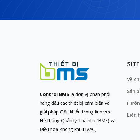
SIT
Về ch
Sản 
Control BMS
là đơn vị phân phối
hàng đầu các thiết bị cảm biến và
Hướn
giải pháp điều khiển trong lĩnh vực
Liên 
Hệ thống Quản lý Tòa nhà (BMS) và
Điều hòa Không khí (HVAC)