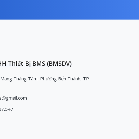
H Thiết Bị BMS (BMSDV)
 Mạng Tháng Tám, Phường Bến Thành, TP
s@gmail.com
27.547