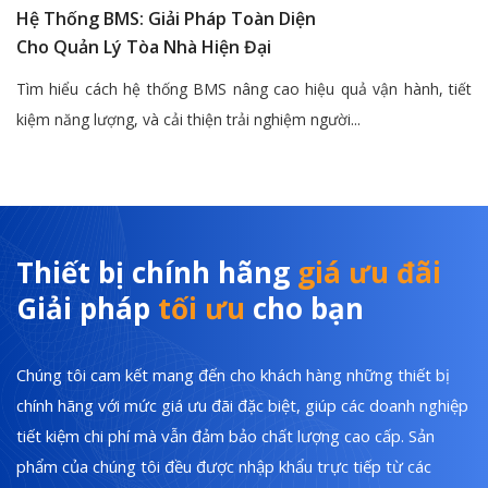
Hệ Thống BMS: Giải Pháp Toàn Diện
Cho Quản Lý Tòa Nhà Hiện Đại
Tìm hiểu cách hệ thống BMS nâng cao hiệu quả vận hành, tiết
kiệm năng lượng, và cải thiện trải nghiệm người...
Thiết bị chính hãng
giá ưu đãi
Giải pháp
tối ưu
cho bạn
Chúng tôi cam kết mang đến cho khách hàng những thiết bị
chính hãng với mức giá ưu đãi đặc biệt, giúp các doanh nghiệp
tiết kiệm chi phí mà vẫn đảm bảo chất lượng cao cấp. Sản
phẩm của chúng tôi đều được nhập khẩu trực tiếp từ các