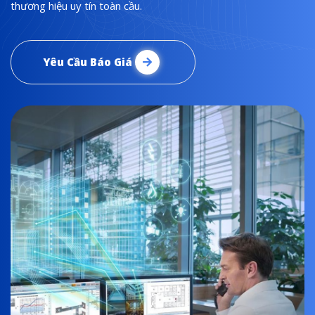
thương hiệu uy tín toàn cầu.
Yêu Cầu Báo Giá