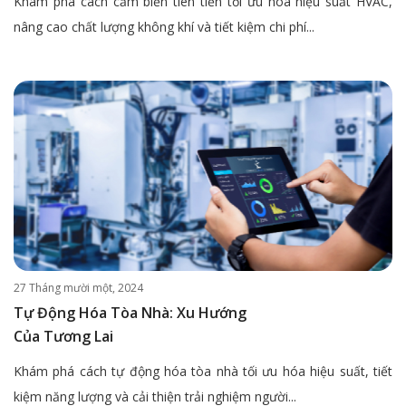
Khám phá cách cảm biến tiên tiến tối ưu hóa hiệu suất HVAC,
nâng cao chất lượng không khí và tiết kiệm chi phí...
27 Tháng mười một, 2024
Tự Động Hóa Tòa Nhà: Xu Hướng
Của Tương Lai
Khám phá cách tự động hóa tòa nhà tối ưu hóa hiệu suất, tiết
kiệm năng lượng và cải thiện trải nghiệm người...