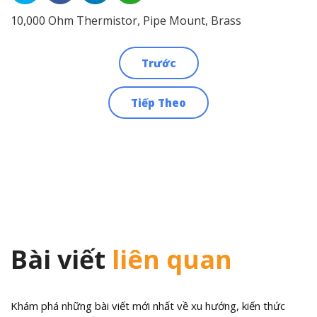
10,000 Ohm Thermistor, Pipe Mount, Brass
Trước
Điều
Tiếp Theo
hướng
bài
viết
Bài viết
liên quan
Khám phá những bài viết mới nhất về xu hướng, kiến thức