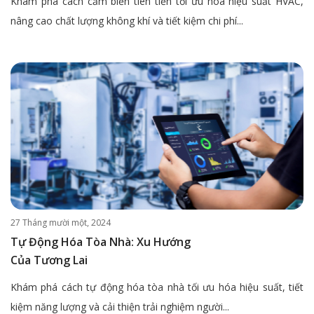
Khám phá cách cảm biến tiên tiến tối ưu hóa hiệu suất HVAC,
nâng cao chất lượng không khí và tiết kiệm chi phí...
27 Tháng mười một, 2024
Tự Động Hóa Tòa Nhà: Xu Hướng
Của Tương Lai
Khám phá cách tự động hóa tòa nhà tối ưu hóa hiệu suất, tiết
kiệm năng lượng và cải thiện trải nghiệm người...