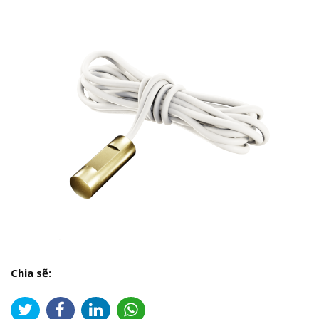
Chia sẽ: