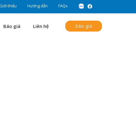
Giới thiệu
Hướng dẫn
FAQs
Báo giá
Liên hệ
Báo giá