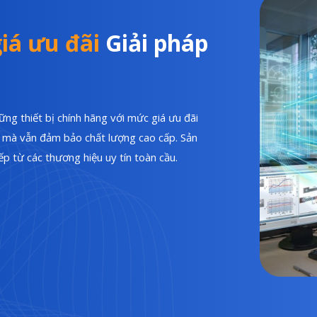
iá ưu đãi
Giải pháp
ng thiết bị chính hãng với mức giá ưu đãi
hí mà vẫn đảm bảo chất lượng cao cấp. Sản
p từ các thương hiệu uy tín toàn cầu.