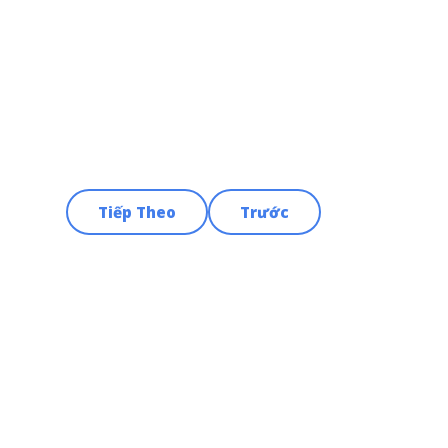
Tiếp Theo
Trước