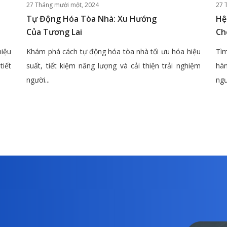
27 Tháng mười một, 2024
27 
Tự Động Hóa Tòa Nhà: Xu Hướng
Hệ
Của Tương Lai
Ch
hiệu
Khám phá cách tự động hóa tòa nhà tối ưu hóa hiệu
Tìm
tiết
suất, tiết kiệm năng lượng và cải thiện trải nghiệm
hàn
người...
ngư