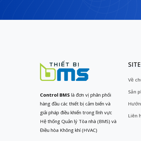
SIT
Về ch
Sản 
Control BMS
là đơn vị phân phối
hàng đầu các thiết bị cảm biến và
Hướn
giải pháp điều khiển trong lĩnh vực
Liên 
Hệ thống Quản lý Tòa nhà (BMS) và
Điều hòa Không khí (HVAC)