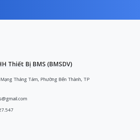
H Thiết Bị BMS (BMSDV)
 Mạng Tháng Tám, Phường Bến Thành, TP
s@gmail.com
27.547