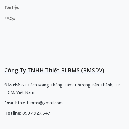
Tài liệu
FAQs
Công Ty TNHH Thiết Bị BMS (BMSDV)
Địa chỉ:
81 Cách Mạng Tháng Tám, Phường Bến Thành, TP
HCM, Việt Nam
Email:
thietbibms@gmail.com
Hotline:
0937.927.547