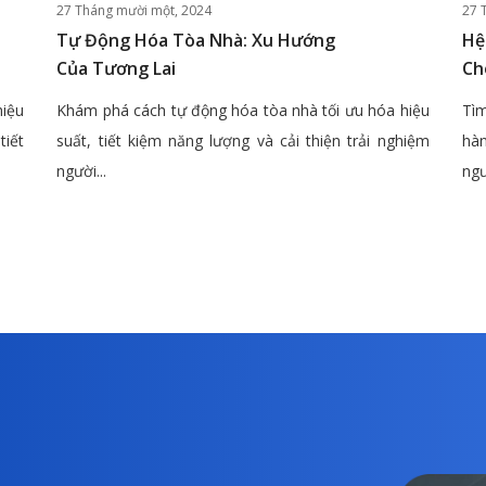
27 Tháng mười một, 2024
27 
Tự Động Hóa Tòa Nhà: Xu Hướng
Hệ
Của Tương Lai
Ch
hiệu
Khám phá cách tự động hóa tòa nhà tối ưu hóa hiệu
Tìm
tiết
suất, tiết kiệm năng lượng và cải thiện trải nghiệm
hàn
người...
ngư