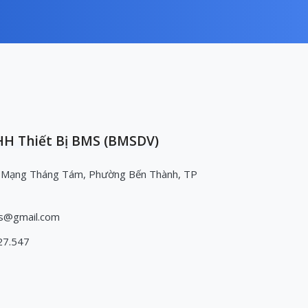
H Thiết Bị BMS (BMSDV)
 Mạng Tháng Tám, Phường Bến Thành, TP
s@gmail.com
27.547