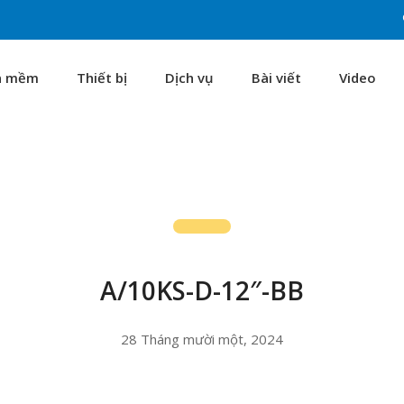
n mềm
Thiết bị
Dịch vụ
Bài viết
Video
A/10KS-D-12″-BB
28 Tháng mười một, 2024