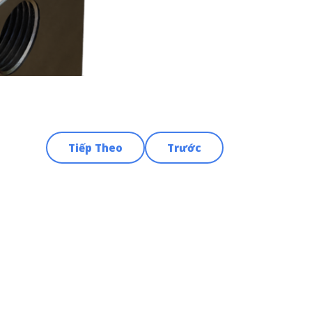
Tiếp Theo
Trước