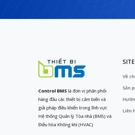
SIT
Về ch
Sản 
Control BMS
là đơn vị phân phối
hàng đầu các thiết bị cảm biến và
Hướn
giải pháp điều khiển trong lĩnh vực
Liên 
Hệ thống Quản lý Tòa nhà (BMS) và
Điều hòa Không khí (HVAC)