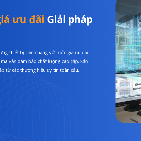
iá ưu đãi
Giải pháp
ng thiết bị chính hãng với mức giá ưu đãi
hí mà vẫn đảm bảo chất lượng cao cấp. Sản
p từ các thương hiệu uy tín toàn cầu.