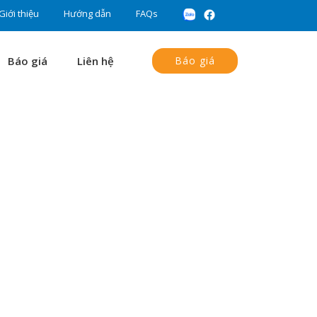
Giới thiệu
Hướng dẫn
FAQs
Báo giá
Liên hệ
Báo giá