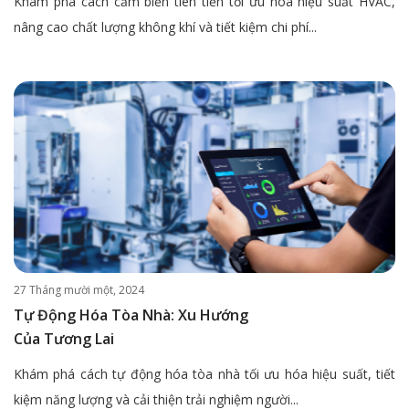
Khám phá cách cảm biến tiên tiến tối ưu hóa hiệu suất HVAC,
nâng cao chất lượng không khí và tiết kiệm chi phí...
27 Tháng mười một, 2024
Tự Động Hóa Tòa Nhà: Xu Hướng
Của Tương Lai
Khám phá cách tự động hóa tòa nhà tối ưu hóa hiệu suất, tiết
kiệm năng lượng và cải thiện trải nghiệm người...