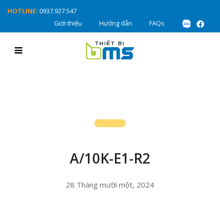
HOTLINE:
0937.927.547
Giới thiệu
Hướng dẫn
FAQs
A/10K-E1-R2
28 Tháng mười một, 2024