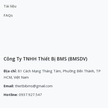
Tài liệu
FAQs
Công Ty TNHH Thiết Bị BMS (BMSDV)
Địa chỉ:
81 Cách Mạng Tháng Tám, Phường Bến Thành, TP
HCM, Việt Nam
Email:
thietbibms@gmail.com
Hotline:
0937.927.547