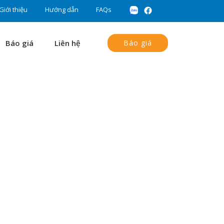
Giới thiệu
Hướng dẫn
FAQs
Báo giá
Liên hệ
Báo giá