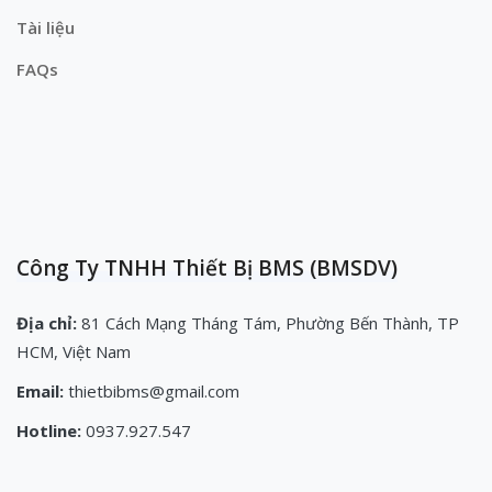
Tài liệu
FAQs
Công Ty TNHH Thiết Bị BMS (BMSDV)
Địa chỉ:
81 Cách Mạng Tháng Tám, Phường Bến Thành, TP
HCM, Việt Nam
Email:
thietbibms@gmail.com
Hotline:
0937.927.547