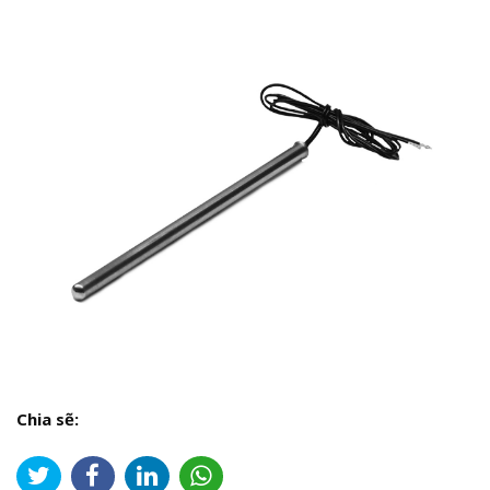
Chia sẽ: