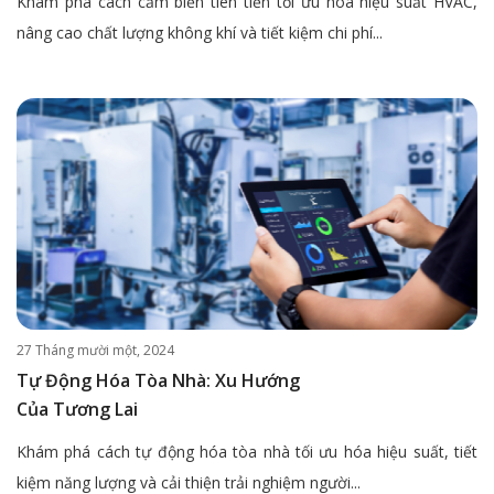
Khám phá cách cảm biến tiên tiến tối ưu hóa hiệu suất HVAC,
nâng cao chất lượng không khí và tiết kiệm chi phí...
27 Tháng mười một, 2024
Tự Động Hóa Tòa Nhà: Xu Hướng
Của Tương Lai
Khám phá cách tự động hóa tòa nhà tối ưu hóa hiệu suất, tiết
kiệm năng lượng và cải thiện trải nghiệm người...