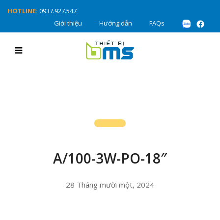
HOTLINE:
0937.927.547
Giới thiệu
Hướng dẫn
FAQs
A/100-3W-PO-18″
28 Tháng mười một, 2024