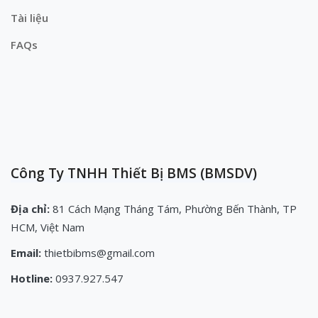
Tài liệu
FAQs
Công Ty TNHH Thiết Bị BMS (BMSDV)
Địa chỉ:
81 Cách Mạng Tháng Tám, Phường Bến Thành, TP
HCM, Việt Nam
Email:
thietbibms@gmail.com
Hotline:
0937.927.547