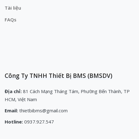
Tài liệu
FAQs
Công Ty TNHH Thiết Bị BMS (BMSDV)
Địa chỉ:
81 Cách Mạng Tháng Tám, Phường Bến Thành, TP
HCM, Việt Nam
Email:
thietbibms@gmail.com
Hotline:
0937.927.547