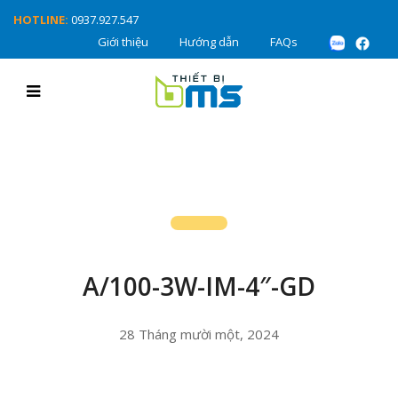
HOTLINE:
0937.927.547
Giới thiệu
Hướng dẫn
FAQs
A/100-3W-IM-4″-GD
28 Tháng mười một, 2024