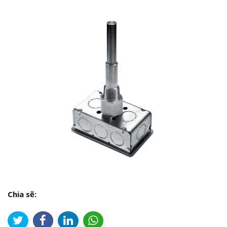
Chia sẽ: