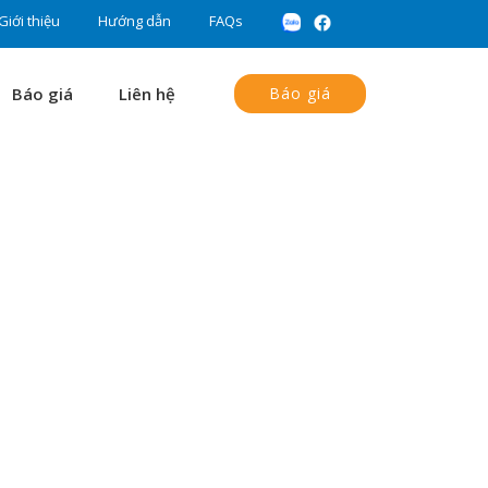
Giới thiệu
Hướng dẫn
FAQs
Báo giá
Liên hệ
Báo giá