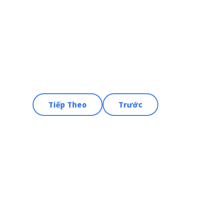
Tiếp Theo
Trước