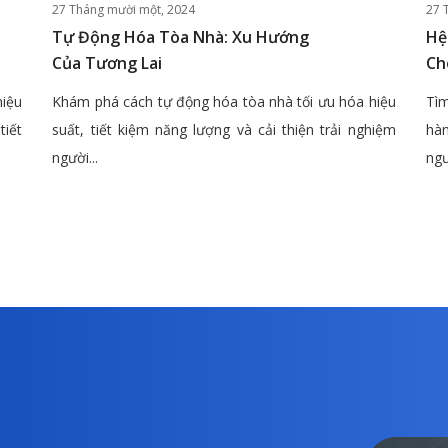
27 Tháng mười một, 2024
27 
Tự Động Hóa Tòa Nhà: Xu Hướng
Hệ
Của Tương Lai
Ch
hiệu
Khám phá cách tự động hóa tòa nhà tối ưu hóa hiệu
Tìm
tiết
suất, tiết kiệm năng lượng và cải thiện trải nghiệm
hàn
người...
ngư