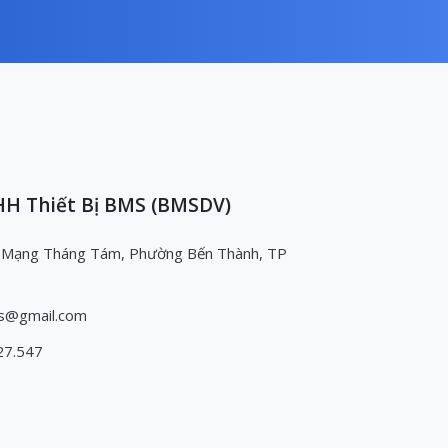
H Thiết Bị BMS (BMSDV)
 Mạng Tháng Tám, Phường Bến Thành, TP
s@gmail.com
27.547