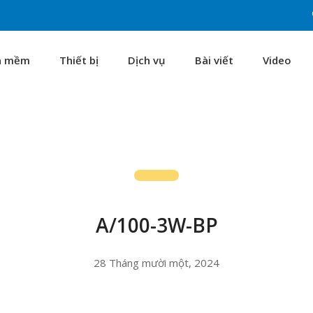
n mềm
Thiết bị
Dịch vụ
Bài viết
Video
A/100-3W-BP
28 Tháng mười một, 2024