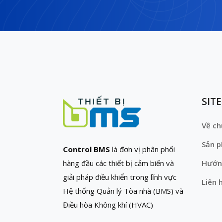
SIT
Về ch
Sản 
Control BMS
là đơn vị phân phối
hàng đầu các thiết bị cảm biến và
Hướn
giải pháp điều khiển trong lĩnh vực
Liên 
Hệ thống Quản lý Tòa nhà (BMS) và
Điều hòa Không khí (HVAC)