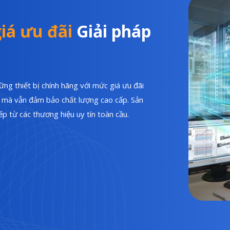
iá ưu đãi
Giải pháp
ng thiết bị chính hãng với mức giá ưu đãi
hí mà vẫn đảm bảo chất lượng cao cấp. Sản
p từ các thương hiệu uy tín toàn cầu.