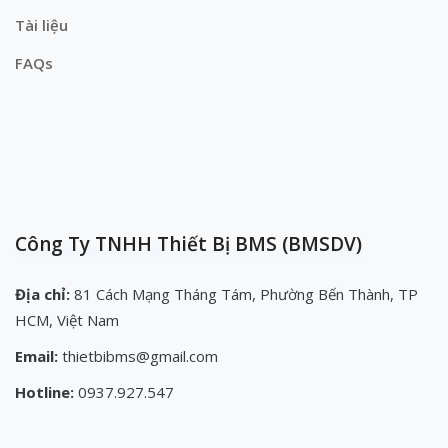
Tài liệu
FAQs
Công Ty TNHH Thiết Bị BMS (BMSDV)
Địa chỉ:
81 Cách Mạng Tháng Tám, Phường Bến Thành, TP
HCM, Việt Nam
Email:
thietbibms@gmail.com
Hotline:
0937.927.547