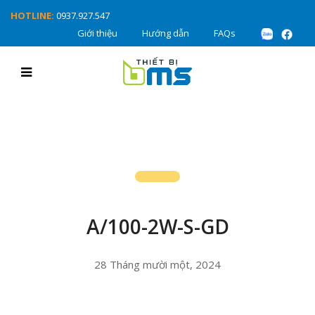
HOTLINE:
0937.927.547
Giới thiệu
Hướng dẫn
FAQs
A/100-2W-S-GD
28 Tháng mười một, 2024