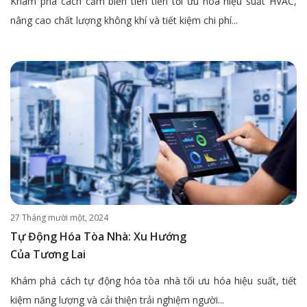
Khám phá cách cảm biến tiên tiến tối ưu hóa hiệu suất HVAC,
nâng cao chất lượng không khí và tiết kiệm chi phí...
27 Tháng mười một, 2024
Tự Động Hóa Tòa Nhà: Xu Hướng
Của Tương Lai
Khám phá cách tự động hóa tòa nhà tối ưu hóa hiệu suất, tiết
kiệm năng lượng và cải thiện trải nghiệm người...