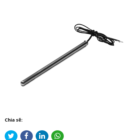
Chia sẽ: