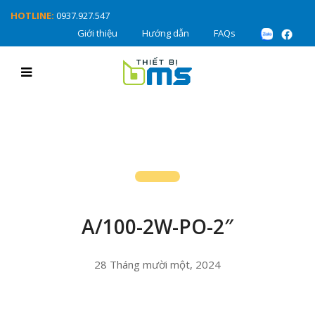
HOTLINE:
0937.927.547
Giới thiệu
Hướng dẫn
FAQs
A/100-2W-PO-2″
28 Tháng mười một, 2024