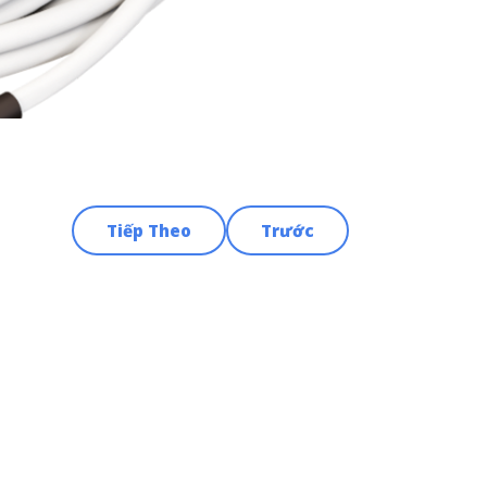
Tiếp Theo
Trước