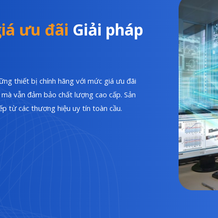
iá ưu đãi
Giải pháp
ng thiết bị chính hãng với mức giá ưu đãi
hí mà vẫn đảm bảo chất lượng cao cấp. Sản
p từ các thương hiệu uy tín toàn cầu.