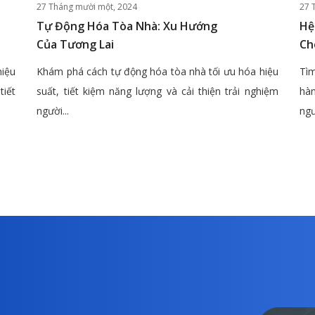
27 Tháng mười một, 2024
27 
Tự Động Hóa Tòa Nhà: Xu Hướng
Hệ
Của Tương Lai
Ch
hiệu
Khám phá cách tự động hóa tòa nhà tối ưu hóa hiệu
Tìm
tiết
suất, tiết kiệm năng lượng và cải thiện trải nghiệm
hàn
người...
ngư