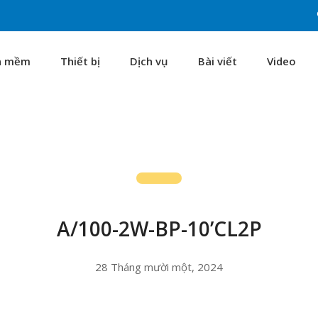
n mềm
Thiết bị
Dịch vụ
Bài viết
Video
A/100-2W-BP-10’CL2P
28 Tháng mười một, 2024