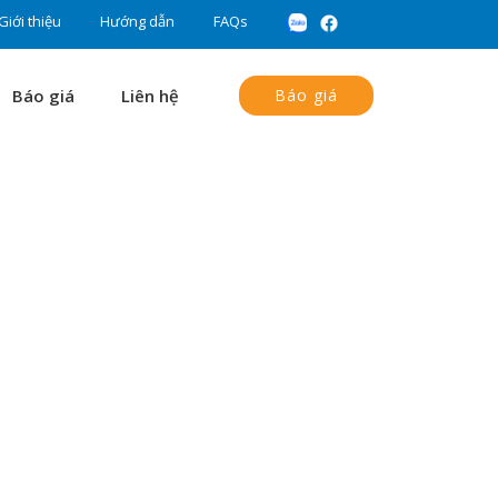
Giới thiệu
Hướng dẫn
FAQs
Báo giá
Liên hệ
Báo giá