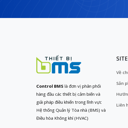
SIT
Về ch
Sản 
Control BMS
là đơn vị phân phối
hàng đầu các thiết bị cảm biến và
Hướn
giải pháp điều khiển trong lĩnh vực
Liên 
Hệ thống Quản lý Tòa nhà (BMS) và
Điều hòa Không khí (HVAC)