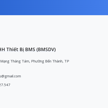
H Thiết Bị BMS (BMSDV)
 Mạng Tháng Tám, Phường Bến Thành, TP
s@gmail.com
27.547